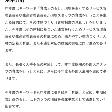
基本方針
昨年度はキーワード「育成」のもと、現場を牽引するサービス管
理責任者や生産管理責任者が現場スタッフの育成を行うことを主
たる目的にて、その体制づくり（資格制度の見直し）を行いまし
た。今年度はその体制に基づいた運営を行うためサービス管理責
任者や生産管理責任者の育成に努め、働きやすい環境づくり、人
材の定着と育成、また不適切対応の撲滅の実現に向け進めて参り
ます。
また、長引く人手不足の対策として、昨年度採用の外国人スタッ
フの育成を行うとともに、さらに今年度も外国人雇用を進めて参
ります。
今年度のキーワードも昨年度に引き続き「育成」と定め、中期経
営計画のもと、以下の５つの項目を強化事業として邁進していく
所存です。