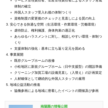
サービス管理責任者、生産管理責任者によるスタッフ育成
体制の確立
外国人スタッフ受入れ後の体制つくり
資格制度の変更後のチェックと見直しによる質の向上
安心できる快適な空間（生活環境・作業環境・労働環境）
虐待防止、権利擁護、身体拘束の適正化
あらゆるハラスメントに対し、相談しやすい環境・体制つ
くり
支援体制の強化：基本に立ち返り足元を固める
事業展開
既存グループホームの改修
小松地区に新規グループホーム（日中支援型）の開設準備
クリーニング加賀工場の設備見直し（入替え）の計画策定
人材確保として継続的な外国人スタッフの雇用
地域公益活動の推進
協働参画による地域に密着したイベントの開催及び参画
南陽園の情報公開