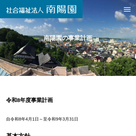
南陽園の事業計画
令和8年度事業計画
自令和8年4月1日～至令和9年3月31日